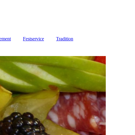
ement
Festservice
Tradition