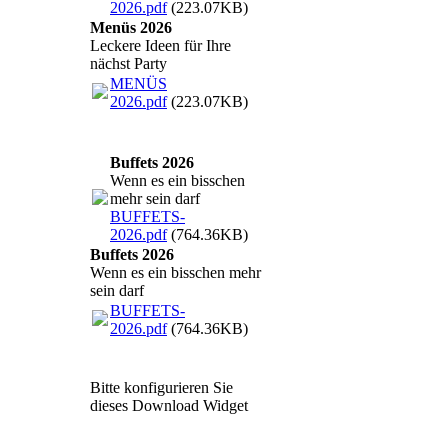
2026.pdf
(223.07KB)
Menüs 2026
Leckere Ideen für Ihre
nächst Party
MENÜS
2026.pdf
(223.07KB)
Buffets 2026
Wenn es ein bisschen
mehr sein darf
BUFFETS-
2026.pdf
(764.36KB)
Buffets 2026
Wenn es ein bisschen mehr
sein darf
BUFFETS-
2026.pdf
(764.36KB)
Bitte konfigurieren Sie
dieses Download Widget